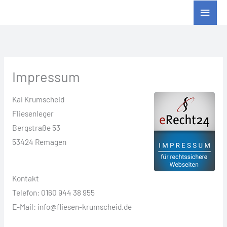
Zum
Haup
Inhalt
springen
Impressum
Kai Krumscheid
Fliesenleger
Bergstraße 53
53424 Remagen
Kontakt
Telefon: 0160 944 38 955
E-Mail: info@fliesen-krumscheid.de