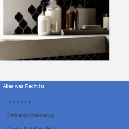
Alles was Recht ist
Impressum
Datenschutzerklärung
Cookie-Richtlinie (EU)