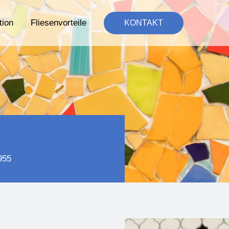
tion
Fliesenvorteile
KONTAKT
955